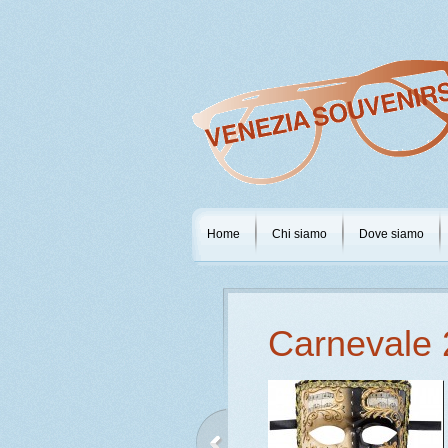
Home
Chi siamo
Dove siamo
Carnevale