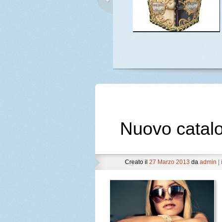
Nuovo catal
Creato il
27 Marzo 2013
da
admin
| 