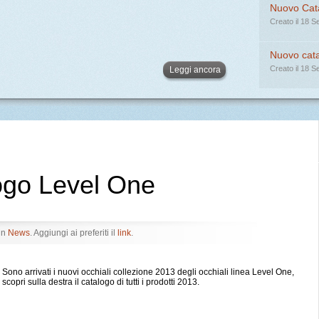
Nuovo Cata
Creato il 18 
Nuovo cata
Creato il 18 
Leggi ancora
ogo Level One
in
News
. Aggiungi ai preferiti il
link
.
Sono arrivati i nuovi occhiali collezione 2013 degli occhiali linea Level One,
scopri sulla destra il catalogo di tutti i prodotti 2013.