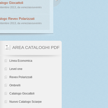
del sito
logo Giocattoli
Settembre 2013, da veneziasouvenirs
logo Revex Polarizzati
Settembre 2013, da veneziasouvenirs
Leggi ancora
AREA CATALOGHI PDF
Linea Economica
Level one
Revex Polarizzati
Ombrelli
Catalogo Giocattoli
Nuovo Catalogo Sciarpe