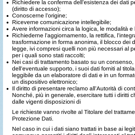
Richiedere la conferma dell’esistenza dei dati p
(diritto di accesso);
Conoscerne l’origine;
Riceverne comunicazione intellegibile;
Avere informazioni circa la logica, le modalità e l
Richiederne l’aggiornamento, la rettifica, l’integ
trasformazione in forma anonima, il blocco dei dat
legge, ivi compresi quelli non più necessari al 
per i quali sono stati raccolti;
Nei casi di trattamento basato su un consenso, 
dell’eventuale supporto, i suoi dati forniti al titol
leggibile da un elaboratore di dati e in un fo
un dispositivo elettronico;
Il diritto di presentare reclamo all’Autorità di co
Nonché, più in generale, esercitare tutti i diritti 
dalle vigenti disposizioni di
Le richieste vanno rivolte al Titolare del tratta
Protezione Dati.
Nel caso in cui i dati siano trattati in base ai leg