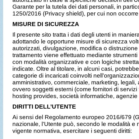
Garante per la tutela dei dati personali, in parti
1250/2016 (Privacy shield), per cui non occorre
MISURE DI SICUREZZA
Il presente sito tratta i dati degli utenti in manier
adottando le opportune misure di sicurezza vol
autorizzati, divulgazione, modifica o distruzione 
trattamento viene effettuato mediante strumenti i
con modalità organizzative e con logiche strettam
indicate. Oltre al titolare, in alcuni casi, potreb
categorie di incaricati coinvolti nell’organizzazi
amministrativo, commerciale, marketing, legali, 
ovvero soggetti esterni (come fornitori di servizi te
hosting provides, società informatiche, agenzie
DIRITTI DELL’UTENTE
Ai sensi del Regolamento europeo 2016/679 (G
nazionale, l’Utente può, secondo le modalità e nei
vigente normativa, esercitare i seguenti diritti: