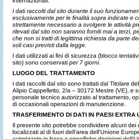
internazionali.
I dati raccolti dal sito durante il suo funzionamen
esclusivamente per le finalità sopra indicate e c
strettamente necessario a svolgere le attività pre
rilevati dal sito
non saranno forniti mai a terzi,
che non si tratti di legittima richiesta da parte del
soli casi previsti dalla legge.
I dati utilizzati ai fini di sicurezza (blocco tenta
sito) sono conservati
per 7 giorni.
LUOGO DEL TRATTAMENTO
I dati raccolti dal sito sono trattati dal Titolare d
Alipio Cappelletto, 2/a – 30172 Mestre (VE), e s
personale tecnico autorizzato al trattamento, op
di occasionali operazioni di manutenzione.
TRASFERIMENTO DI DATI IN PAESI EXTRA 
Il presente sito potrebbe condividere alcuni dei d
localizzati al di fuori dell’area dell’Unione Europ
autorizzato in base a specifiche decisioni dell