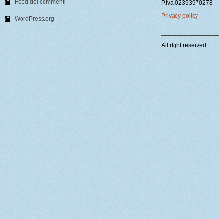
Feed dei commenti
P.iva 02393970278
Privacy policy
WordPress.org
All right reserved