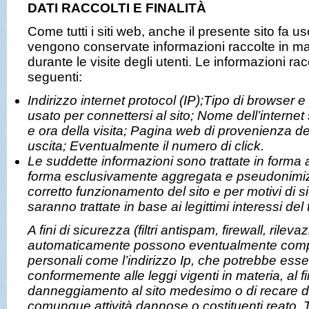
DATI RACCOLTI E FINALITÀ
Come tutti i siti web, anche il presente sito fa uso
vengono conservate informazioni raccolte in m
durante le visite degli utenti. Le informazioni r
seguenti:
Indirizzo internet protocol (IP);Tipo di browser e
usato per connettersi al sito; Nome dell’internet
e ora della visita; Pagina web di provenienza del 
uscita; Eventualmente il numero di click.
Le suddette informazioni sono trattate in forma 
forma esclusivamente aggregata e pseudonimizzat
corretto funzionamento del sito e per motivi di si
saranno trattate in base ai legittimi interessi del t
A fini di sicurezza (filtri antispam, firewall, rilevaz
automaticamente possono eventualmente comp
personali come l’indirizzo Ip, che potrebbe esser
conformemente alle leggi vigenti in materia, al fi
danneggiamento al sito medesimo o di recare dan
comunque attività dannose o costituenti reato. 