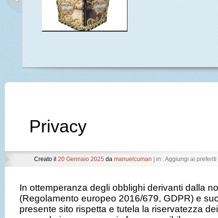
del sito
Leggi ancora
Privacy
Creato il
20 Gennaio 2025
da
manuelcuman
| in . Aggiungi ai preferiti 
In ottemperanza degli obblighi derivanti dalla n
(Regolamento europeo 2016/679, GDPR) e succe
presente sito rispetta e tutela la riservatezza dei 